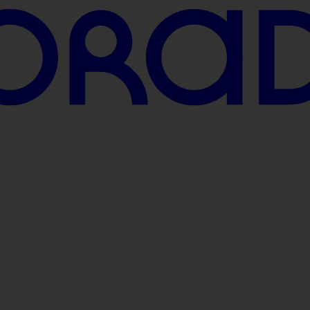
 uns über Nachricht von dir!