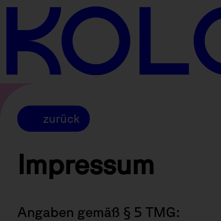
Impressum
zurück
Impressum
Wir freuen
Angaben gemäß § 5 TMG: